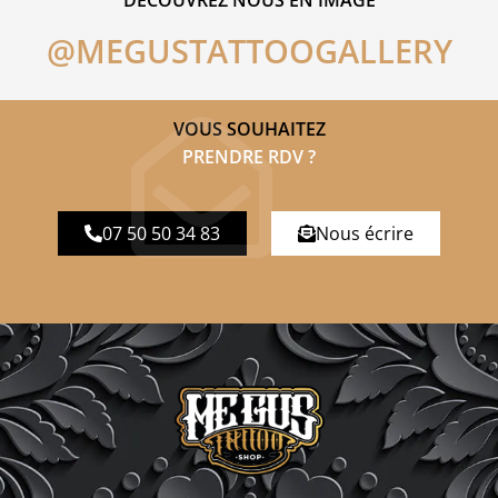
@MEGUSTATTOOGALLERY
VOUS SOUHAITEZ
PRENDRE RDV ?
07 50 50 34 83
Nous écrire