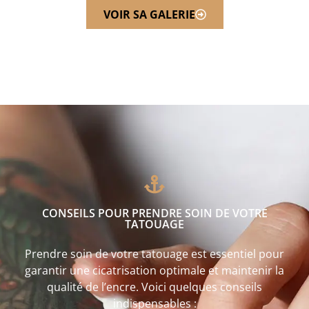
VOIR SA GALERIE
CONSEILS POUR PRENDRE SOIN DE VOTRE
TATOUAGE
Prendre soin de votre tatouage est essentiel pour
garantir une cicatrisation optimale et maintenir la
qualité de l’encre. Voici quelques conseils
indispensables :