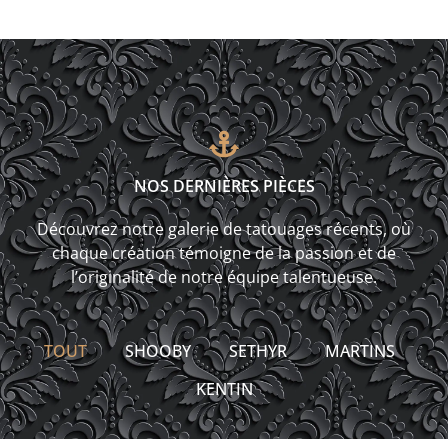
NOS DERNIÈRES PIÈCES
Découvrez notre galerie de tatouages récents, où
chaque création témoigne de la passion et de
l’originalité de notre équipe talentueuse.
TOUT
SHOOBY
SETHYR
MARTINS
KENTIN