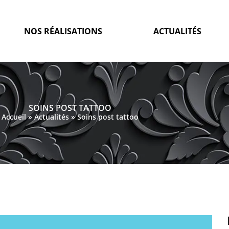
NOS RÉALISATIONS
ACTUALITÉS
SOINS POST TATTOO
Accueil
»
Actualités
»
Soins post tattoo