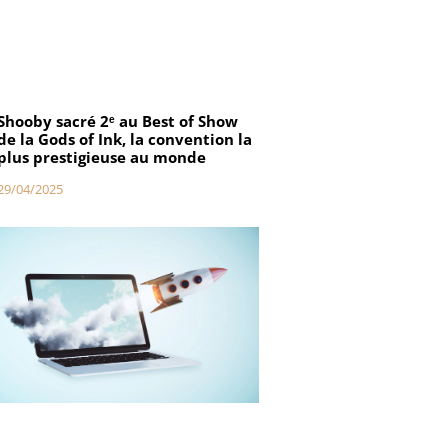
Shooby sacré 2ᵉ au Best of Show
de la Gods of Ink, la convention la
plus prestigieuse au monde
29/04/2025