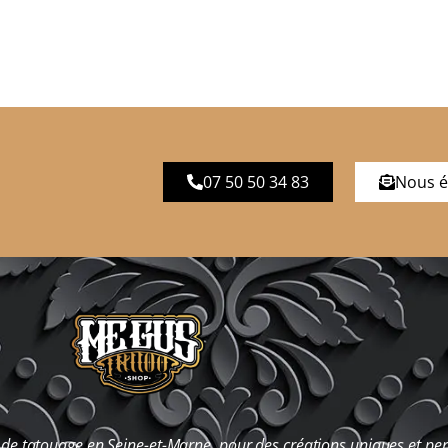
07 50 50 34 83
Nous é
de tatouage en Seine-et-Marne, pour des créations uniques et pe