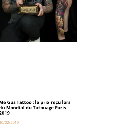
Me Gus Tattoo : le prix reçu lors
du Mondial du Tatouage Paris
2019
20/02/2019