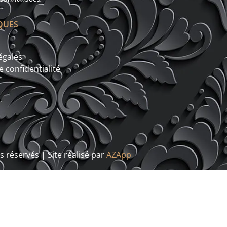
QUES
égales
e confidentialité
 réservés | Site réalisé par
AZApp