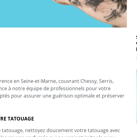
rence en Seine-et-Marne, couvrant Chessy, Serris,
ance à notre équipe de professionnels pour votre
daptés pour assurer une guérison optimale et préserver
OTRE TATOUAGE
e tatouage, nettoyez doucement votre tatouage avec