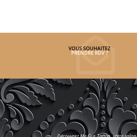
VOUS SOUHAITEZ
PRENDRE RDV ?
Découvrez Me Gus Tattoo, votre salon 